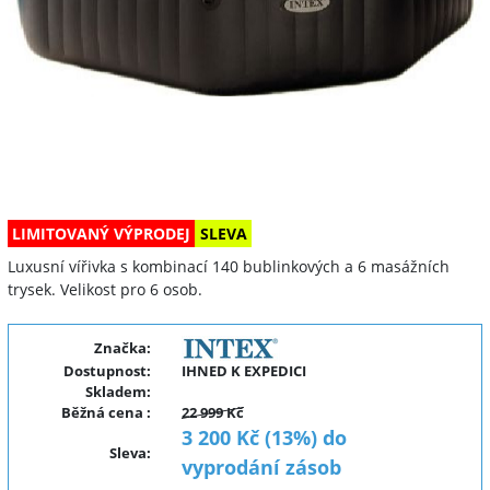
LIMITOVANÝ VÝPRODEJ
SLEVA
Luxusní vířivka s kombinací 140 bublinkových a 6 masážních
trysek. Velikost pro 6 osob.
Značka:
Dostupnost:
IHNED K EXPEDICI
Skladem:
Běžná cena
:
22 999 Kč
3 200 Kč (13%) do
Sleva
:
vyprodání zásob