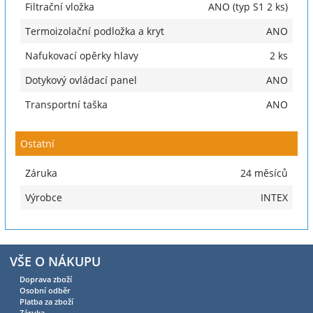
Filtrační vložka
ANO (typ S1 2 ks)
Termoizolační podložka a kryt
ANO
Nafukovací opěrky hlavy
2 ks
Dotykový ovládací panel
ANO
Transportní taška
ANO
Ostatní
Záruka
24 měsíců
Výrobce
INTEX
VŠE O NÁKUPU
Doprava zboží
Osobní odběr
Platba za zboží
Záruka