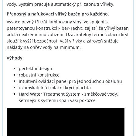
vody. Systém pracuje automaticky při zapnutí vířivky.
Přenosný a nafukovací vířivý bazén pro každého.
Vysoce pevný třikrát laminovaný vinyl ve spojení s
patentovanou konstrukcí Fiber-Tech© zajistí, že vířivý bazén
odolá i extrémnímu zatížení. Uzavíratelný termoizolační kryt
slouží k vyšší bezpečnosti Vaší vířivky a zároveň snižuje
náklady na ohřev vody na minimum.
Výhody:
perfektní design
robustní konstrukce
intuitivní ovládací panel pro jednoduchou obsluhu
uzamykatelná izolační krycí plachta
Hard Water Treatment System - změkčovač vody,
šetrnější k systému spa i vaší pokožce