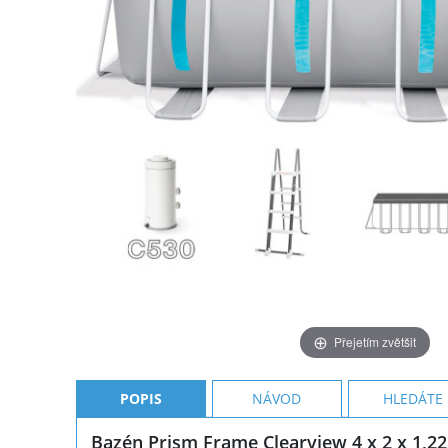
Přejetím zvětšit
POPIS
NÁVOD
HLEDÁTE
Bazén Prism Frame Clearview 4 x 2 x 1,2