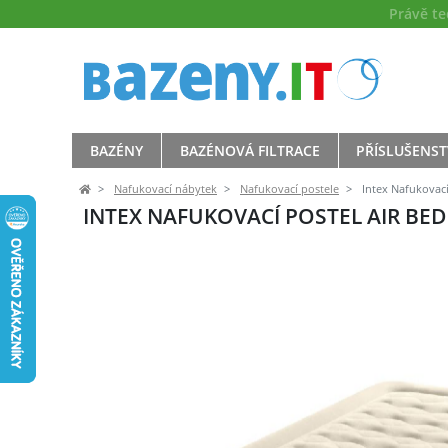
Právě t
BAZÉNY
BAZÉNOVÁ FILTRACE
PŘÍSLUŠENST
Nafukovací nábytek
Nafukovací postele
Intex Nafukovací
INTEX NAFUKOVACÍ POSTEL AIR BE