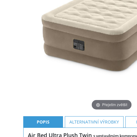
Přejetím zvětšit
POPIS
ALTERNATIVNÍ VÝROBKY
Air Bed Ultra Plush Twin
s vestavěným kompre