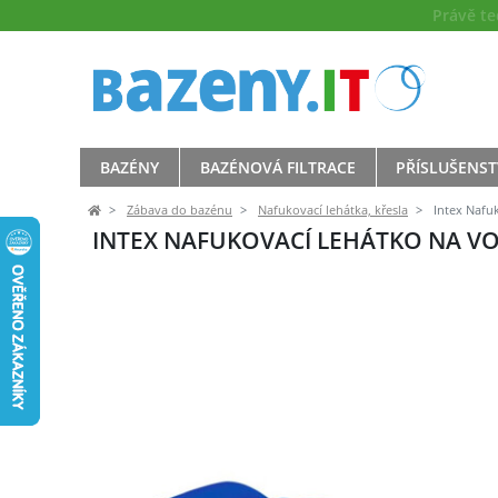
Právě t
BAZÉNY
BAZÉNOVÁ FILTRACE
PŘÍSLUŠENST
Zábava do bazénu
Nafukovací lehátka, křesla
Intex Nafu
INTEX NAFUKOVACÍ LEHÁTKO NA V