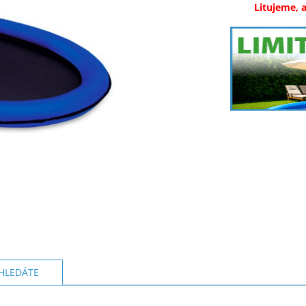
Litujeme, 
HLEDÁTE