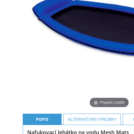
Přejetím zvětšit
POPIS
ALTERNATIVNÍ VÝROBKY
Nafukovací lehátko na vodu Mesh Mats