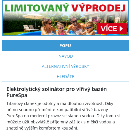
POPIS
NÁVOD
ALTERNATIVNÍ VÝROBKY
HLEDÁTE
Elektrolytický solinátor pro vířivý bazén
PureSpa
Titanový článek je odolný a má dlouhou životnost. Díky
němu snadno přeměníte kompatibilní vířivé bazény
PureSpa na moderní provoz se slanou vodou. Díky tomu si
můžete užít obzvláště příjemný zážitek s měkčí vodou a
znatelně vyšším komfortem koupání.