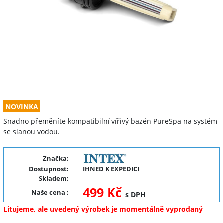
NOVINKA
Snadno přeměníte kompatibilní vířivý bazén PureSpa na systém
se slanou vodou.
Značka:
Dostupnost:
IHNED K EXPEDICI
Skladem:
499 Kč
Naše cena
:
s DPH
Litujeme, ale uvedený výrobek je momentálně vyprodaný