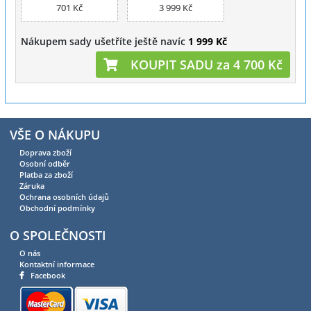
701 Kč
3 999 Kč
Nákupem sady ušetříte ještě navíc
1 999 Kč
KOUPIT SADU za 4 700 Kč
VŠE O NÁKUPU
Doprava zboží
Osobní odběr
Platba za zboží
Záruka
Ochrana osobních údajů
Obchodní podmínky
O SPOLEČNOSTI
O nás
Kontaktní informace
Facebook