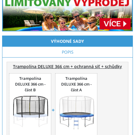
VÝHODNÉ SADY
POPIS
Trampolína DELUXE 366 cm + ochranná síť + schůdky
Trampolína
Trampolína
DELUXE 366 cm -
DELUXE 366 cm -
část B
část A