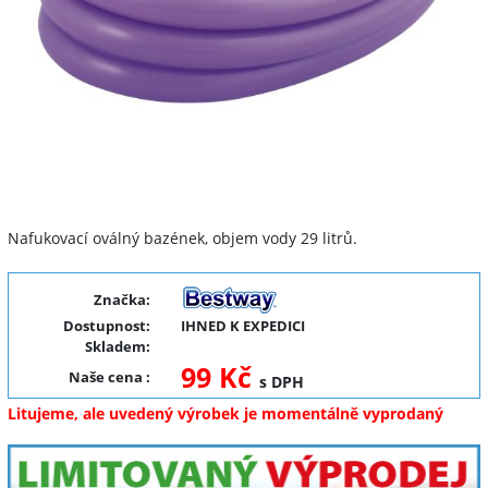
Nafukovací oválný bazének, objem vody 29 litrů.
Značka:
Dostupnost:
IHNED K EXPEDICI
Skladem:
99 Kč
Naše cena
:
s DPH
Litujeme, ale uvedený výrobek je momentálně vyprodaný