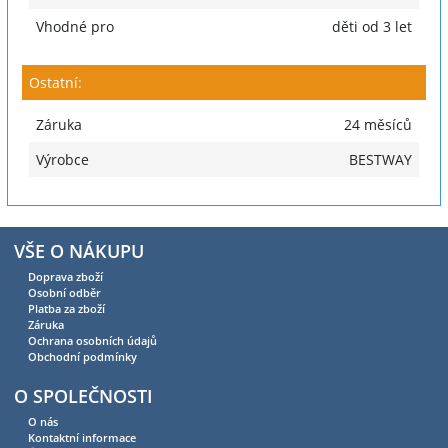
Vhodné pro
děti od 3 let
Ostatní:
Záruka
24 měsíců
Výrobce
BESTWAY
VŠE O NÁKUPU
Doprava zboží
Osobní odběr
Platba za zboží
Záruka
Ochrana osobních údajů
Obchodní podmínky
O SPOLEČNOSTI
O nás
Kontaktní informace