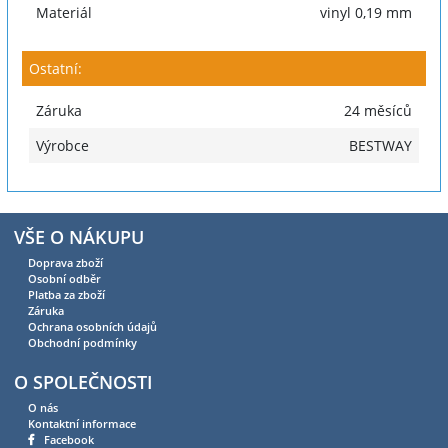
Materiál
vinyl 0,19 mm
Ostatní:
Záruka
24 měsíců
Výrobce
BESTWAY
VŠE O NÁKUPU
Doprava zboží
Osobní odběr
Platba za zboží
Záruka
Ochrana osobních údajů
Obchodní podmínky
O SPOLEČNOSTI
O nás
Kontaktní informace
Facebook