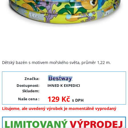
Dětský bazén s motivem mořského světa, průměr 1,22 m.
Značka:
Dostupnost:
IHNED K EXPEDICI
Skladem:
129 Kč
Naše cena
:
s DPH
Litujeme, ale uvedený výrobek je momentálně vyprodaný