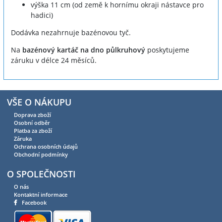
výška 11 cm (od země k hornímu okraji nástavce pro
hadici)
Dodávka nezahrnuje bazénovou tyč.
Na
bazénový kartáč na dno půlkruhový
poskytujeme
záruku v délce 24 měsíců.
VŠE O NÁKUPU
Doprava zboží
Osobní odběr
Platba za zboží
Záruka
Ochrana osobních údajů
Obchodní podmínky
O SPOLEČNOSTI
O nás
Kontaktní informace
Facebook