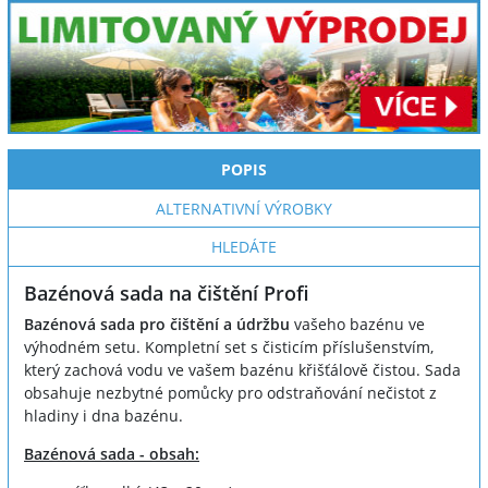
POPIS
ALTERNATIVNÍ VÝROBKY
HLEDÁTE
Bazénová sada na čištění Profi
Bazénová sada pro čištění a údržbu
vašeho bazénu ve
výhodném setu. Kompletní set s čisticím příslušenstvím,
který zachová vodu ve vašem bazénu křišťálově čistou. Sada
obsahuje nezbytné pomůcky pro odstraňování nečistot z
hladiny i dna bazénu.
Bazénová sada - obsah: