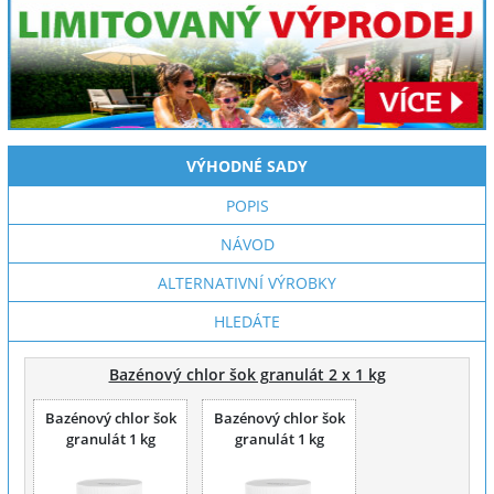
VÝHODNÉ SADY
POPIS
NÁVOD
ALTERNATIVNÍ VÝROBKY
HLEDÁTE
Bazénový chlor šok granulát 2 x 1 kg
Bazénový chlor šok
Bazénový chlor šok
granulát 1 kg
granulát 1 kg