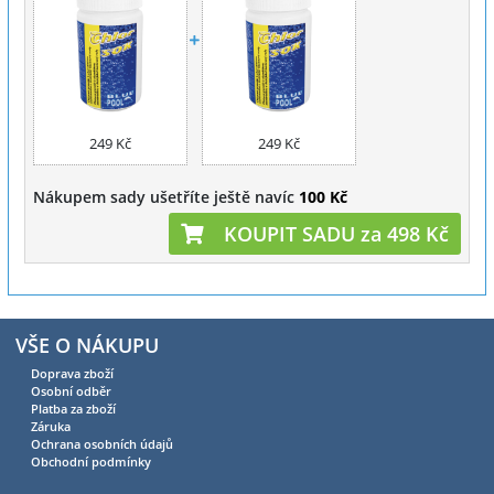
249 Kč
249 Kč
Nákupem sady ušetříte ještě navíc
100 Kč
KOUPIT SADU za 498 Kč
VŠE O NÁKUPU
Doprava zboží
Osobní odběr
Platba za zboží
Záruka
Ochrana osobních údajů
Obchodní podmínky