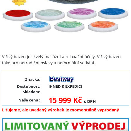
Vířivý bazén je skvělý masážní a relaxační účely. Vířivý bazén
také pro netradiční oslavy a neformální setkání.
Značka:
Dostupnost:
IHNED K EXPEDICI
Skladem:
15 999 Kč
Naše cena
:
s DPH
Litujeme, ale uvedený výrobek je momentálně vyprodaný