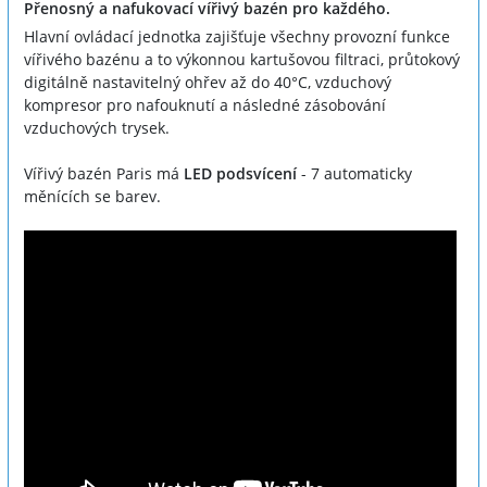
Přenosný a nafukovací vířivý bazén pro každého.
Hlavní ovládací jednotka zajišťuje všechny provozní funkce
vířivého bazénu a to výkonnou kartušovou filtraci, průtokový
digitálně nastavitelný ohřev až do 40°C, vzduchový
kompresor pro nafouknutí a následné zásobování
vzduchových trysek.
Vířivý bazén Paris má
LED podsvícení
- 7 automaticky
měnících se barev.