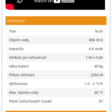
Parametry:
Tvar
kruh
Objem vody
806 litrů
Kapacita
4-6 osob
Velikost po nafouknutí
1,96 x 0,66
Váha balení
40 kg
Příkon ohřívače
2050 W
Výhřevnost
1,5 - 2 °C/h
Max. teplota vody
40 °C
Počet vzduchových trysek
87