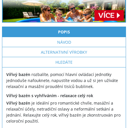
POPIS
NÁVOD
ALTERNATIVNÍ VÝROBKY
HLEDÁTE
Vířivý bazén
rozbalíte, pomocí hlavní ovládací jednotky
jednoduše nafouknete, napustíte vodou a už si jen užíváte
relaxační a masážní proudění tisíců bublinek.
Vířivý bazén s vyhříváním - relaxace celý rok
Vířivý bazén
je ideální pro romantické chvíle, masážní a
relaxační účely, netradiční oslavy a neformální setkání a
jednání. Relaxujte celý rok, vířivý bazén je zkonstruován pro
celoroční použití.