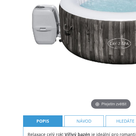
Přejetím zvětšit
POPIS
NÁVOD
HLEDÁTE
Relaxace celý rok!
Vířivý bazén
je ideální pro romanti