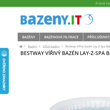
Právě t
BAZÉNY
BAZÉNOVÁ FILTRACE
PŘÍSLUŠENST
Bazény
Vířivé bazény
Bestway Vířivý bazén Lay-Z-Spa B
BESTWAY VÍŘIVÝ BAZÉN LAY-Z-SPA