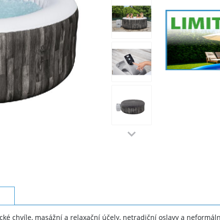
cké chvíle, masážní a relaxační účely, netradiční oslavy a neformáln