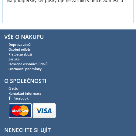
Na potápěčský set poskytujeme záruku v délce 24 měsíců
VŠE O NÁKUPU
Doprava zboží
Osobní odběr
Platba za zboží
Záruka
Ochrana osobních údajů
Obchodní podmínky
O SPOLEČNOSTI
O nás
Kontaktní informace
Facebook
NENECHTE SI UJÍT