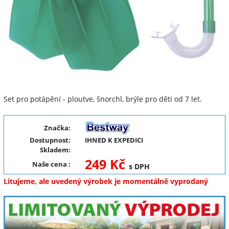
Set pro potápění - ploutve, šnorchl, brýle pro děti od 7 let.
Značka:
Dostupnost:
IHNED K EXPEDICI
Skladem:
249 Kč
Naše cena
:
s DPH
Litujeme, ale uvedený výrobek je momentálně vyprodaný