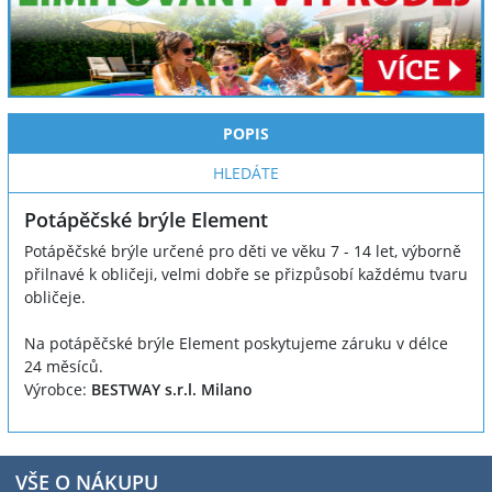
POPIS
HLEDÁTE
Potápěčské brýle Element
Potápěčské brýle určené pro děti ve věku 7 - 14 let, výborně
přilnavé k obličeji, velmi dobře se přizpůsobí každému tvaru
obličeje.
Na potápěčské brýle Element poskytujeme záruku v délce
24 měsíců.
Výrobce:
BESTWAY s.r.l. Milano
VŠE O NÁKUPU