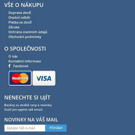
VŠE O NÁKUPU
Doprava zboží
Osobní odběr
Platba za zboží
Záruka
Ochrana osobních údajů
Obchodní podmínky
O SPOLEČNOSTI
O nás
Kontaktní informace
Facebook
NENECHTE SI UJÍT
Bazény za skvělé ceny a novinky.
Stačí jen vyplnit váš email.
NOVINKY NA VÁŠ MAIL
Přihlásit