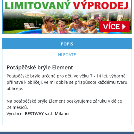
POPIS
HLEDÁTE
Potápěčské brýle Element
Potápěčské brýle určené pro děti ve věku 7 - 14 let, výborně
přilnavé k obličeji, velmi dobře se přizpůsobí každému tvaru
obličeje.
Na potápěčské brýle Element poskytujeme záruku v délce
24 měsíců.
Výrobce:
BESTWAY s.r.l. Milano