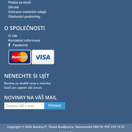
Platba za zboží
Záruka
Ochrana osobních údajů
Obchodní podmínky
O SPOLEČNOSTI
O nás
Kontaktní informace
Facebook
NENECHTE SI UJÍT
Bazény za skvělé ceny a novinky.
Stačí jen vyplnit váš email.
NOVINKY NA VÁŠ MAIL
Přihlásit
Copyright © 2026 Bazény.IT, České Budějovice, Nemanická 440/14, PSČ 370 10 IČ: