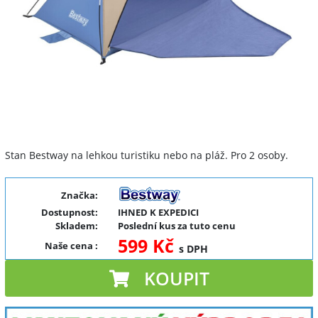
Stan Bestway na lehkou turistiku nebo na pláž. Pro 2 osoby.
Značka:
Dostupnost:
IHNED K EXPEDICI
Skladem:
Poslední kus za tuto cenu
599 Kč
Naše cena
:
s DPH
KOUPIT