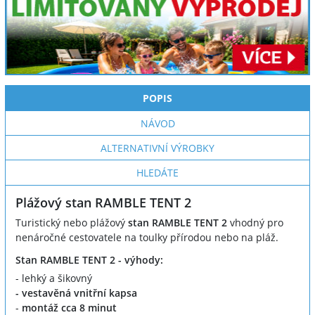
POPIS
NÁVOD
ALTERNATIVNÍ VÝROBKY
HLEDÁTE
Plážový stan RAMBLE TENT 2
Turistický nebo plážový
stan RAMBLE TENT 2
vhodný pro
nenáročné cestovatele na toulky přírodou nebo na pláž.
Stan RAMBLE TENT 2 - výhody:
- lehký a šikovný
- vestavěná vnitřní kapsa
-
montáž cca 8 minut