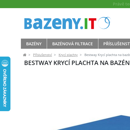
Právě t
BAZÉNY
BAZÉNOVÁ FILTRACE
PŘÍSLUŠENST
Příslušenství
Krycí plachty
Bestway Krycí plachta na bazén
BESTWAY KRYCÍ PLACHTA NA BAZÉN S