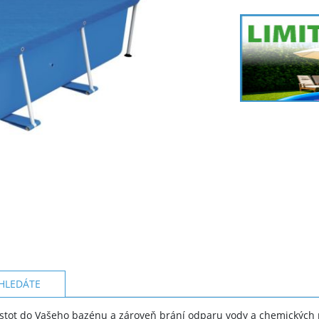
HLEDÁTE
tot do Vašeho bazénu a zároveň brání odparu vody a chemických pr