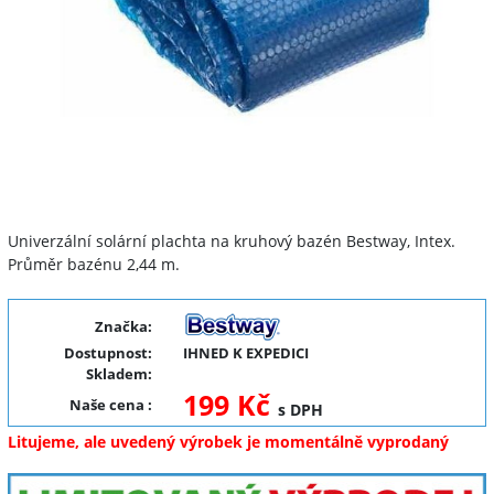
Univerzální solární plachta na kruhový bazén Bestway, Intex.
Průměr bazénu 2,44 m.
Značka:
Dostupnost:
IHNED K EXPEDICI
Skladem:
199 Kč
Naše cena
:
s DPH
Litujeme, ale uvedený výrobek je momentálně vyprodaný