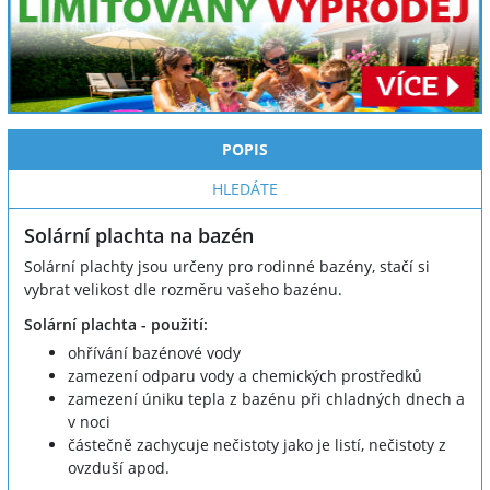
POPIS
HLEDÁTE
Solární plachta na bazén
Solární plachty jsou určeny pro rodinné bazény, stačí si
vybrat velikost dle rozměru vašeho bazénu.
Solární plachta - použití:
ohřívání bazénové vody
zamezení odparu vody a chemických prostředků
zamezení úniku tepla z bazénu při chladných dnech a
v noci
částečně zachycuje nečistoty jako je listí, nečistoty z
ovzduší apod.