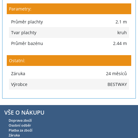
Parametry:
Průměr plachty
2.1 m
Tvar plachty
kruh
Průměr bazénu
2.44 m
Ostatní:
Záruka
24 měsíců
Výrobce
BESTWAY
VŠE O NÁKUPU
Doprava zboží
Osobní odběr
Platba za zboží
Záruka