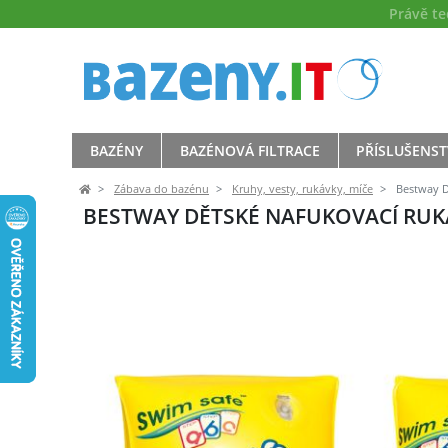
Právě t
BAZÉNY
BAZÉNOVÁ FILTRACE
PŘÍSLUŠENST
Zábava do bazénu
Kruhy, vesty, rukávky, míče
Bestway D
BESTWAY DĚTSKÉ NAFUKOVACÍ RUKÁ