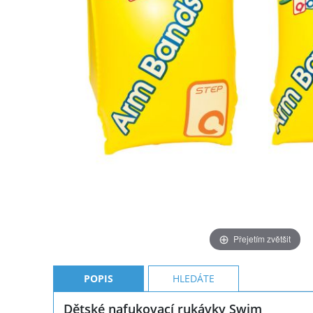
Přejetím zvětšit
POPIS
HLEDÁTE
Dětské nafukovací rukávky Swim