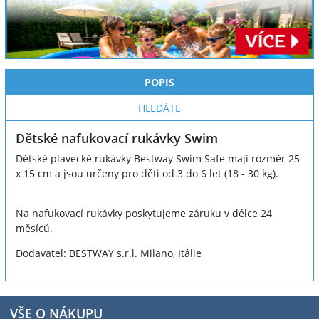
POPIS
HLEDÁTE
Dětské nafukovací rukávky Swim
Dětské plavecké rukávky Bestway Swim Safe mají rozměr 25
x 15 cm a jsou určeny pro děti od 3 do 6 let (18 - 30 kg).
Na nafukovací rukávky poskytujeme záruku v délce 24
měsíců.
Dodavatel: BESTWAY s.r.l. Milano, Itálie
VŠE O NÁKUPU