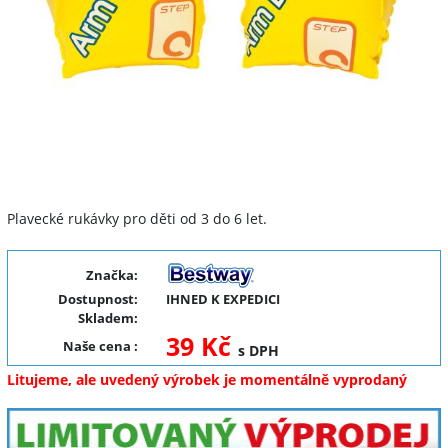
Plavecké rukávky pro děti od 3 do 6 let.
Značka:
Dostupnost:
IHNED K EXPEDICI
Skladem:
39 Kč
Naše cena
:
s DPH
Litujeme, ale uvedený výrobek je momentálně vyprodaný