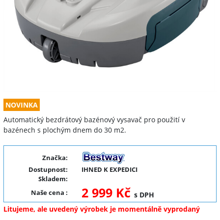
NOVINKA
Automatický bezdrátový bazénový vysavač pro použití v
bazénech s plochým dnem do 30 m2.
Značka:
Dostupnost:
IHNED K EXPEDICI
Skladem:
2 999 Kč
Naše cena
:
s DPH
Litujeme, ale uvedený výrobek je momentálně vyprodaný