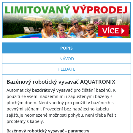
POPIS
NÁVOD
HLEDÁTE
Bazénový robotický vysavač AQUATRONIX
Automatický
bezdrátový vysavač
pro čištění bazénů. K
použití se všemi nadzemními i zapuštěnými bazény s
plochým dnem. Není vhodný pro použití v bazénech s
pevnými stěnami. Provedení bez napájecího kabelu
zajišťuje neomezené možnosti pohybu, není třeba řešit
problémy s kabely.
Bazénový robotický vysavač - parametry: