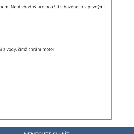
dnem. Není vhodný pro použití v bazénech s pevnými
ní z vody, čímž chrání motor