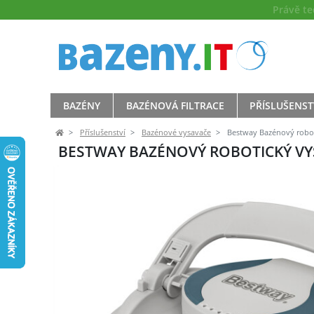
Právě t
BAZÉNY
BAZÉNOVÁ FILTRACE
PŘÍSLUŠENST
Příslušenství
Bazénové vysavače
Bestway Bazénový robo
BESTWAY BAZÉNOVÝ ROBOTICKÝ VY