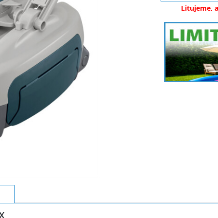
Litujeme, 
X