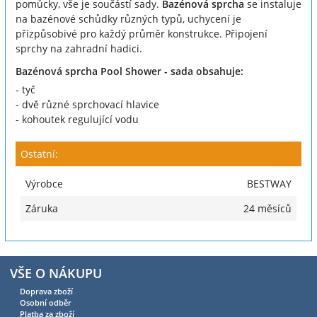
pomůcky, vše je součástí sady.
Bazénová sprcha
se instaluje
na bazénové schůdky různých typů, uchycení je
přizpůsobivé pro každý průměr konstrukce. Připojení
sprchy na zahradní hadici.
Bazénová sprcha Pool Shower - sada obsahuje:
- tyč
- dvě různé sprchovací hlavice
- kohoutek regulující vodu
Ostatní:
Výrobce
BESTWAY
Záruka
24 měsíců
VŠE O NÁKUPU
Doprava zboží
Osobní odběr
Platba za zboží