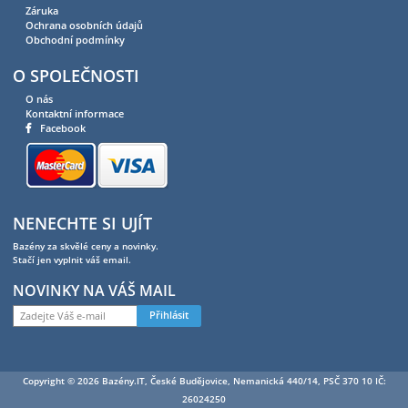
Záruka
Ochrana osobních údajů
Obchodní podmínky
O SPOLEČNOSTI
O nás
Kontaktní informace
Facebook
NENECHTE SI UJÍT
Bazény za skvělé ceny a novinky.
Stačí jen vyplnit váš email.
NOVINKY NA VÁŠ MAIL
Přihlásit
Copyright © 2026 Bazény.IT, České Budějovice, Nemanická 440/14, PSČ 370 10 IČ:
26024250