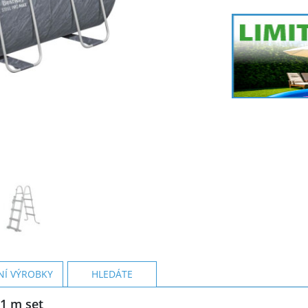
NÍ VÝROBKY
HLEDÁTE
 1 m set