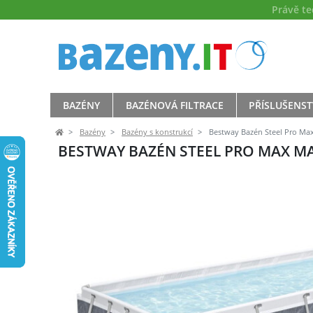
Právě t
BAZÉNY
BAZÉNOVÁ FILTRACE
PŘÍSLUŠENST
Bazény
Bazény s konstrukcí
Bestway Bazén Steel Pro Max 
BESTWAY BAZÉN STEEL PRO MAX MARB