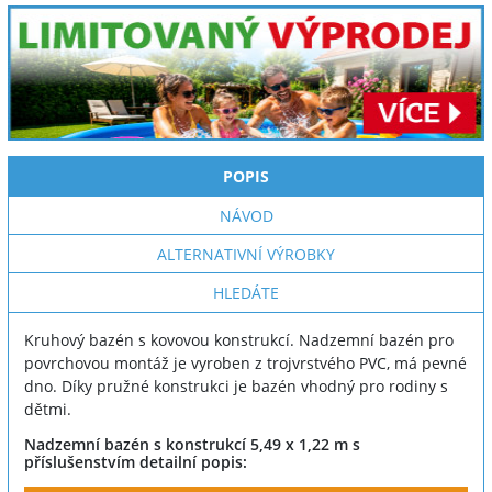
POPIS
NÁVOD
ALTERNATIVNÍ VÝROBKY
HLEDÁTE
Kruhový bazén s kovovou konstrukcí. Nadzemní bazén pro
povrchovou montáž je vyroben z trojvrstvého PVC, má pevné
dno. Díky pružné konstrukci je bazén vhodný pro rodiny s
dětmi.
Nadzemní bazén s konstrukcí 5,49 x 1,22 m s
příslušenstvím detailní popis: