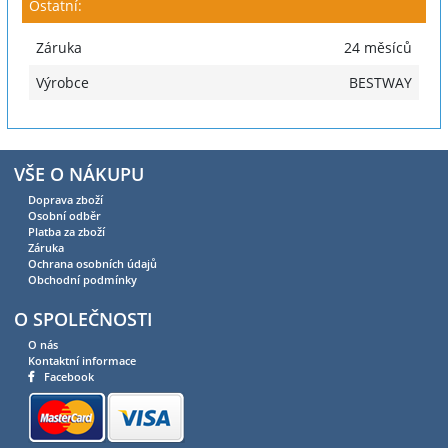
Ostatní:
Záruka
24 měsíců
Výrobce
BESTWAY
VŠE O NÁKUPU
Doprava zboží
Osobní odběr
Platba za zboží
Záruka
Ochrana osobních údajů
Obchodní podmínky
O SPOLEČNOSTI
O nás
Kontaktní informace
Facebook