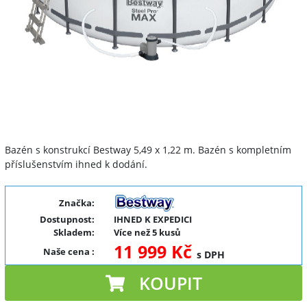
Bazén s konstrukcí Bestway 5,49 x 1,22 m. Bazén s kompletním
příslušenstvím ihned k dodání.
Značka:
Dostupnost:
IHNED K EXPEDICI
Skladem:
Více než 5 kusů
11 999 Kč
Naše cena
:
s DPH
KOUPIT