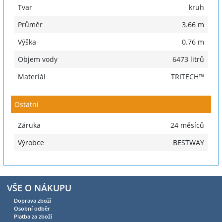
Tvar
kruh
Průměr
3.66 m
Výška
0.76 m
Objem vody
6473 litrů
Materiál
TRITECH™
Ostatní
Záruka
24 měsíců
Výrobce
BESTWAY
VŠE O NÁKUPU
Doprava zboží
Osobní odběr
Platba za zboží