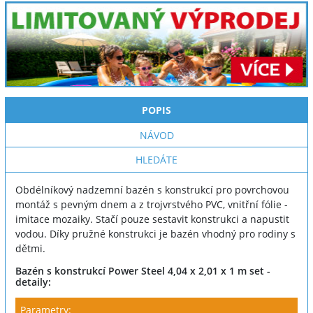
POPIS
NÁVOD
HLEDÁTE
Obdélníkový nadzemní bazén s konstrukcí pro povrchovou
montáž s pevným dnem a z trojvrstvého PVC, vnitřní fólie -
imitace mozaiky. Stačí pouze sestavit konstrukci a napustit
vodou. Díky pružné konstrukci je bazén vhodný pro rodiny s
dětmi.
Bazén s konstrukcí Power Steel 4,04 x 2,01 x 1 m set -
detaily:
Parametry: