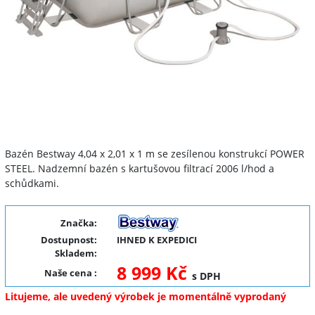
Bazén Bestway 4,04 x 2,01 x 1 m se zesílenou konstrukcí POWER
STEEL. Nadzemní bazén s kartušovou filtrací 2006 l/hod a
schůdkami.
Značka:
Dostupnost:
IHNED K EXPEDICI
Skladem:
8 999 Kč
Naše cena
:
s DPH
Litujeme, ale uvedený výrobek je momentálně vyprodaný