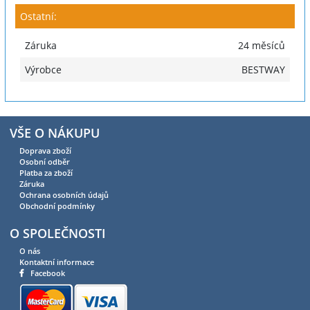
Ostatní:
Záruka
24 měsíců
Výrobce
BESTWAY
VŠE O NÁKUPU
Doprava zboží
Osobní odběr
Platba za zboží
Záruka
Ochrana osobních údajů
Obchodní podmínky
O SPOLEČNOSTI
O nás
Kontaktní informace
Facebook