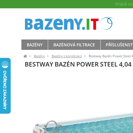
Právě t
BAZÉNY
BAZÉNOVÁ FILTRACE
PŘÍSLUŠENST
Bazény
Bazény s konstrukcí
Bestway Bazén Power Steel 4,0
BESTWAY BAZÉN POWER STEEL 4,04 X