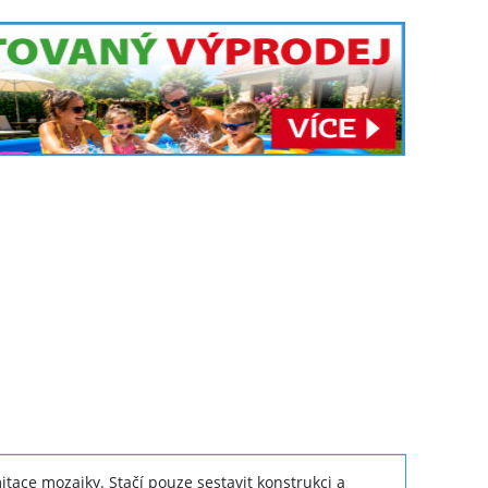
tace mozaiky. Stačí pouze sestavit konstrukci a