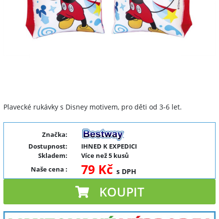
Plavecké rukávky s Disney motivem, pro děti od 3-6 let.
Značka:
Dostupnost:
IHNED K EXPEDICI
Skladem:
Více než 5 kusů
79 Kč
Naše cena
:
s DPH
KOUPIT