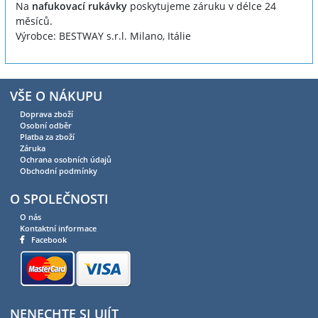
Na
nafukovací rukávky
poskytujeme záruku v délce 24
měsíců.
Výrobce: BESTWAY s.r.l. Milano, Itálie
VŠE O NÁKUPU
Doprava zboží
Osobní odběr
Platba za zboží
Záruka
Ochrana osobních údajů
Obchodní podmínky
O SPOLEČNOSTI
O nás
Kontaktní informace
Facebook
NENECHTE SI UJÍT