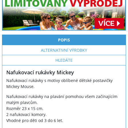
POPIS
ALTERNATIVNÍ VÝROBKY
HLEDÁTE
Nafukovací rukávky Mickey
Nafukovací rukávky s motivy oblíbené dětské postavičky
Mickey Mouse.
Nafukovací rukávky na plavání pomohou všem začínajícím
malým plavcům.
Rozměr 23 x 15 cm.
2 nafukovací komory.
Vhodné pro děti od 3 do 6 let.