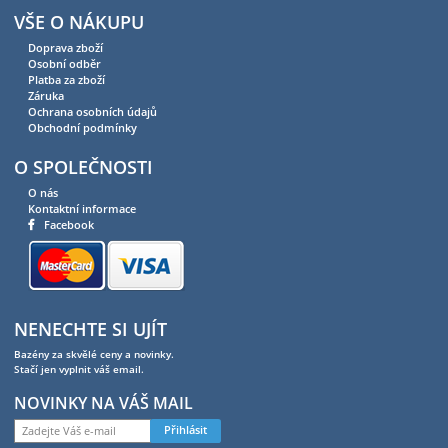
VŠE O NÁKUPU
Doprava zboží
Osobní odběr
Platba za zboží
Záruka
Ochrana osobních údajů
Obchodní podmínky
O SPOLEČNOSTI
O nás
Kontaktní informace
Facebook
NENECHTE SI UJÍT
Bazény za skvělé ceny a novinky.
Stačí jen vyplnit váš email.
NOVINKY NA VÁŠ MAIL
Přihlásit