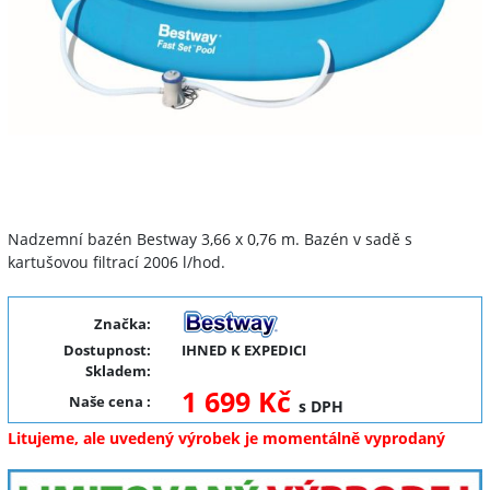
Nadzemní bazén Bestway 3,66 x 0,76 m. Bazén v sadě s
kartušovou filtrací 2006 l/hod.
Značka:
Dostupnost:
IHNED K EXPEDICI
Skladem:
1 699 Kč
Naše cena
:
s DPH
Litujeme, ale uvedený výrobek je momentálně vyprodaný