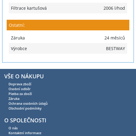
Filtrace kartušová
2006 l/hod
Ostatní:
Záruka
24 měsíců
Výrobce
BESTWAY
VŠE O NÁKUPU
Doprava zboží
Osobní odběr
Platba za zboží
Záruka
Ochrana osobních údajů
Obchodní podmínky
O SPOLEČNOSTI
O nás
Kontaktní informace