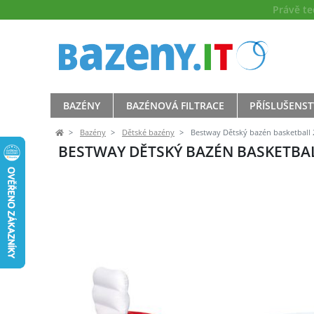
Právě t
BAZÉNY
BAZÉNOVÁ FILTRACE
PŘÍSLUŠENST
Bazény
Dětské bazény
Bestway Dětský bazén basketball 
BESTWAY DĚTSKÝ BAZÉN BASKETBALL