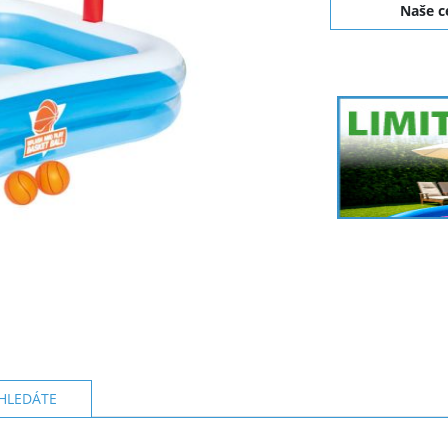
Naše 
HLEDÁTE