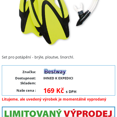
Set pro potápění - brýle, ploutve, šnorchl.
Značka:
Dostupnost:
IHNED K EXPEDICI
Skladem:
169 Kč
Naše cena
:
s DPH
Litujeme, ale uvedený výrobek je momentálně vyprodaný