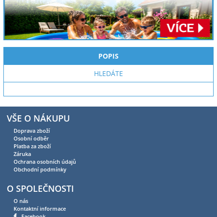
POPIS
HLEDÁTE
VŠE O NÁKUPU
Doprava zboží
Osobní odběr
Platba za zboží
Záruka
Ochrana osobních údajů
Obchodní podmínky
O SPOLEČNOSTI
O nás
Kontaktní informace
Facebook