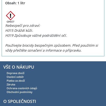
Obsah: 1 litr
Nebezpečí pro zdraví:
H315 Dráždí kůži.
H319 Způsobuje vážné podráždění očí.
Používejte biocidy bezpečným způsobem. Před použitím si
vždy přečtěte označení a informace o přípravku.
VŠE O NÁKUPU
Doprava zboží
Osobní odběr
Platba za zboží
Záruka
Ochrana osobních údajů
Obchodní podmínky
O SPOLEČNOSTI