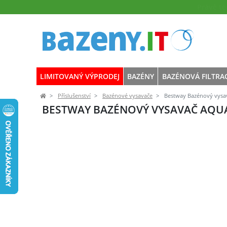
Právě t
LIMITOVANÝ VÝPRODEJ
BAZÉNY
BAZÉNOVÁ FILTRA
Příslušenství
Bazénové vysavače
Bestway Bazénový vys
BESTWAY BAZÉNOVÝ VYSAVAČ AQU