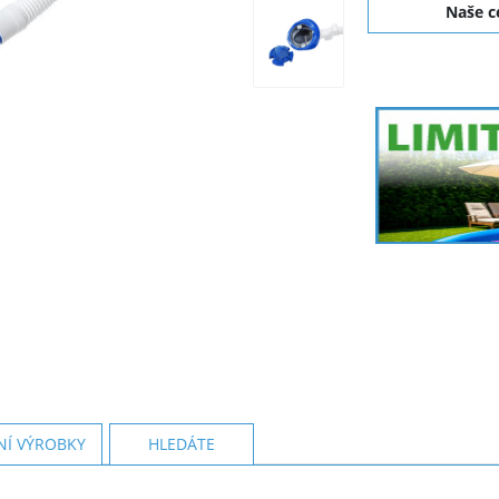
Naše 
NÍ VÝROBKY
HLEDÁTE