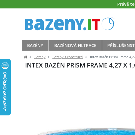
Právě t
BAZÉNY
BAZÉNOVÁ FILTRACE
PŘÍSLUŠENST
Bazény
Bazény s konstrukcí
Intex Bazén Prism Frame 4,27 
INTEX BAZÉN PRISM FRAME 4,27 X 1