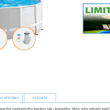
NÍ VÝROBKY
HLEDÁTE
acího nadzemního bazénu tak i kovového. Mezi jeho výhody patří 