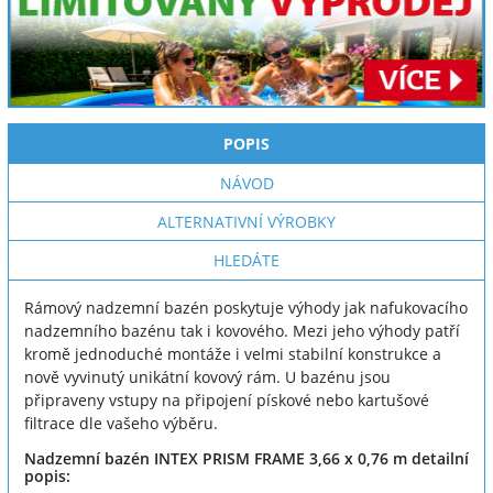
POPIS
NÁVOD
ALTERNATIVNÍ VÝROBKY
HLEDÁTE
Rámový nadzemní bazén poskytuje výhody jak nafukovacího
nadzemního bazénu tak i kovového. Mezi jeho výhody patří
kromě jednoduché montáže i velmi stabilní konstrukce a
nově vyvinutý unikátní kovový rám. U bazénu jsou
připraveny vstupy na připojení pískové nebo kartušové
filtrace dle vašeho výběru.
Nadzemní bazén INTEX PRISM FRAME 3,66 x 0,76 m detailní
popis: