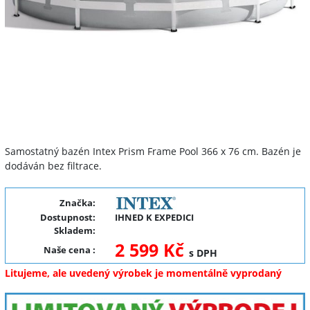
Samostatný bazén Intex Prism Frame Pool 366 x 76 cm. Bazén je
dodáván bez filtrace.
Značka:
Dostupnost:
IHNED K EXPEDICI
Skladem:
2 599 Kč
Naše cena
:
s DPH
Litujeme, ale uvedený výrobek je momentálně vyprodaný