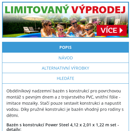
POPIS
NÁVOD
ALTERNATIVNÍ VÝROBKY
HLEDÁTE
Obdélníkový nadzemní bazén s konstrukcí pro povrchovou
montáž s pevným dnem a z trojvrstvého PVC, vnitřní fólie -
imitace mozaiky. Stačí pouze sestavit konstrukci a napustit
vodou. Díky pružné konstrukci je bazén vhodný pro rodiny s
dětmi.
Bazén s konstrukcí Power Steel 4,12 x 2,01 x 1,22 m set -
detaily: