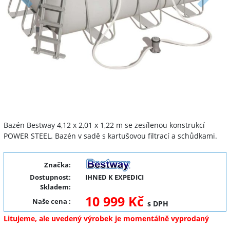
Předchozí
Další
Bazén Bestway 4,12 x 2,01 x 1,22 m se zesílenou konstrukcí
POWER STEEL. Bazén v sadě s kartušovou filtrací a schůdkami.
Značka:
Dostupnost:
IHNED K EXPEDICI
Skladem:
10 999 Kč
Naše cena
:
s DPH
Litujeme, ale uvedený výrobek je momentálně vyprodaný