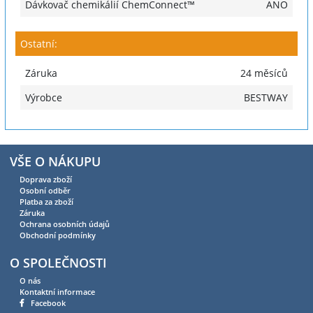
Dávkovač chemikálií ChemConnect™
ANO
Ostatní:
Záruka
24 měsíců
Výrobce
BESTWAY
VŠE O NÁKUPU
Doprava zboží
Osobní odběr
Platba za zboží
Záruka
Ochrana osobních údajů
Obchodní podmínky
O SPOLEČNOSTI
O nás
Kontaktní informace
Facebook