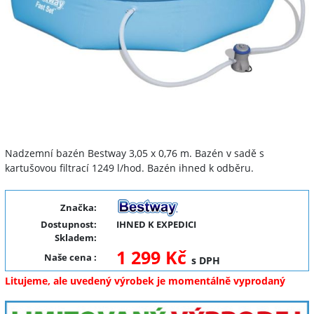
Nadzemní bazén Bestway 3,05 x 0,76 m. Bazén v sadě s
kartušovou filtrací 1249 l/hod. Bazén ihned k odběru.
Značka:
Dostupnost:
IHNED K EXPEDICI
Skladem:
1 299 Kč
Naše cena
:
s DPH
Litujeme, ale uvedený výrobek je momentálně vyprodaný