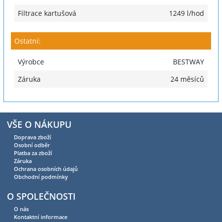
Filtrace kartušová
1249 l/hod
Ostatní:
Výrobce
BESTWAY
Záruka
24 měsíců
VŠE O NÁKUPU
Doprava zboží
Osobní odběr
Platba za zboží
Záruka
Ochrana osobních údajů
Obchodní podmínky
O SPOLEČNOSTI
O nás
Kontaktní informace