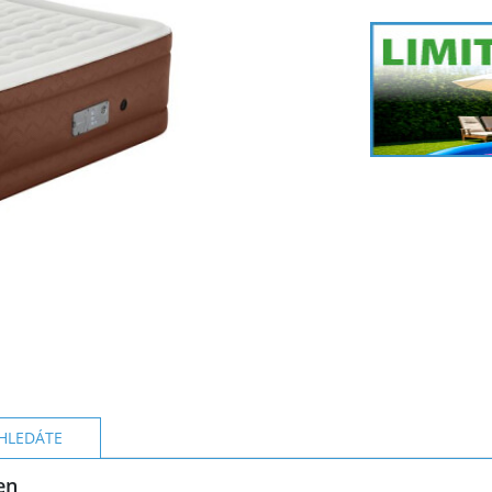
HLEDÁTE
en