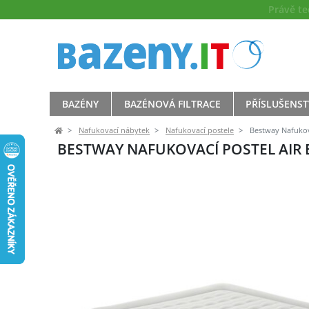
Právě t
BAZÉNY
BAZÉNOVÁ FILTRACE
PŘÍSLUŠENST
Nafukovací nábytek
Nafukovací postele
Bestway Nafukova
BESTWAY NAFUKOVACÍ POSTEL AIR