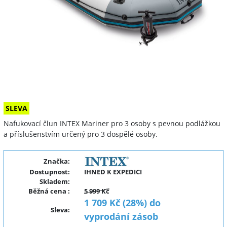
SLEVA
Nafukovací člun INTEX Mariner pro 3 osoby s pevnou podlážkou
a příslušenstvím určený pro 3 dospělé osoby.
Značka:
Dostupnost:
IHNED K EXPEDICI
Skladem:
Běžná cena
:
5 999 Kč
1 709 Kč (28%) do
Sleva
:
vyprodání zásob