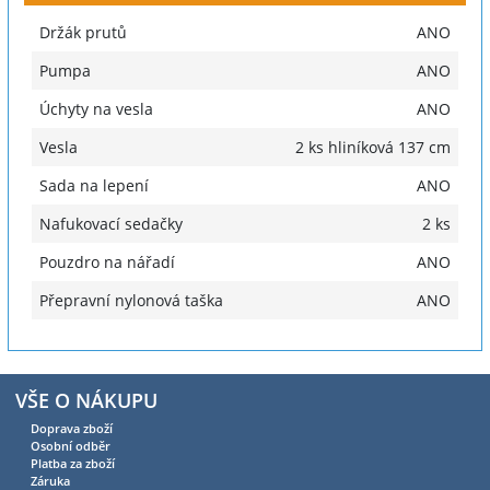
Držák prutů
ANO
Pumpa
ANO
Úchyty na vesla
ANO
Vesla
2 ks hliníková 137 cm
Sada na lepení
ANO
Nafukovací sedačky
2 ks
Pouzdro na nářadí
ANO
Přepravní nylonová taška
ANO
VŠE O NÁKUPU
Doprava zboží
Osobní odběr
Platba za zboží
Záruka