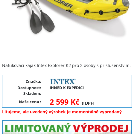
Nafukovací kajak Intex Explorer K2 pro 2 osoby s příslušenstvím.
Značka:
Dostupnost:
IHNED K EXPEDICI
Skladem:
2 599 Kč
Naše cena
:
s DPH
Litujeme, ale uvedený výrobek je momentálně vyprodaný