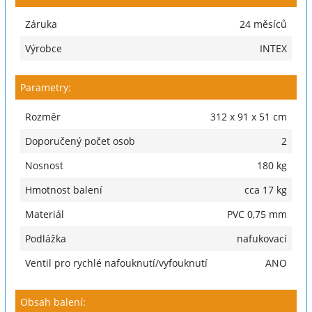
Záruka
24 měsíců
Výrobce
INTEX
Parametry:
Rozměr
312 x 91 x 51 cm
Doporučený počet osob
2
Nosnost
180 kg
Hmotnost balení
cca 17 kg
Materiál
PVC 0,75 mm
Podlážka
nafukovací
Ventil pro rychlé nafouknutí/vyfouknutí
ANO
Obsah balení: