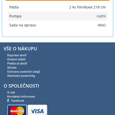
Pádla
2 ks hliníková 218 cm
Pumpa
ruční
Sada na opravu
ANO
VŠE O NÁKUPU
Doprava zboží
Osobní odběr
Platba za zboží
Záruka
Ochrana osobních údajů
Obchodní podmínky
O SPOLEČNOSTI
O nás
Kontaktní informace
Facebook