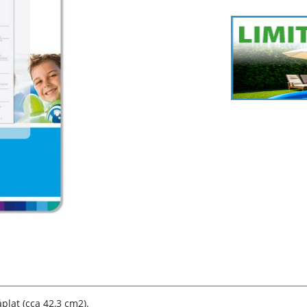
lat (cca 42,3 cm2).