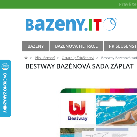
Právě t
BAZÉNY
BAZÉNOVÁ FILTRACE
PŘÍSLUŠENST
Příslušenství
Ostatní příslušenství
Bestway Bazénová sada
BESTWAY BAZÉNOVÁ SADA ZÁPLAT