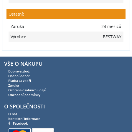
Ostatní:
Záruka
24 měsíců
Výrobce
BESTWAY
VŠE O NÁKUPU
Doprava zboží
Osobní odběr
Platba za zboží
Záruka
Ochrana osobních údajů
Obchodní podmínky
O SPOLEČNOSTI
O nás
Kontaktní informace
Facebook