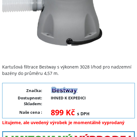
Kartušová filtrace Bestway s výkonem 3028 l/hod pro nadzemní
bazény do průměru 4,57 m.
Značka:
Dostupnost:
IHNED K EXPEDICI
Skladem:
899 Kč
Naše cena
:
s DPH
Litujeme, ale uvedený výrobek je momentálně vyprodaný