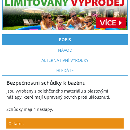
POPIS
NÁVOD
ALTERNATIVNÍ VÝROBKY
HLEDÁTE
Bezpečnostní schůdky k bazénu
Jsou vyrobeny z odlehčeného materiálu s plastovými
nášlapy, které mají upravený povrch proti uklouznutí.
Schůdky mají 4 nášlapy.
Ostatní: