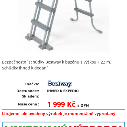
Bezpečnostní schůdky Bestway k bazénu s výškou 1,22 m.
Schůdky ihned k dodání.
Značka:
Dostupnost:
IHNED K EXPEDICI
Skladem:
1 999 Kč
Naše cena
:
s DPH
Litujeme, ale uvedený výrobek je momentálně vyprodaný