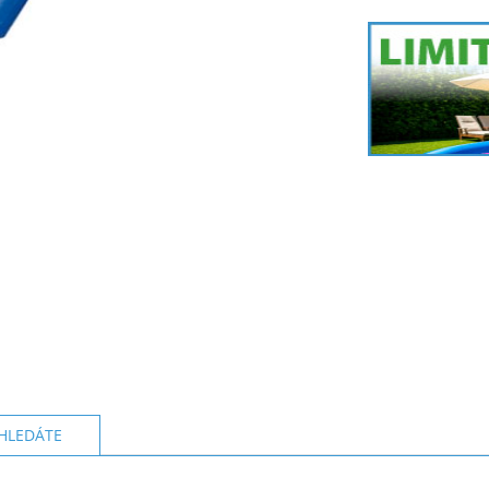
HLEDÁTE