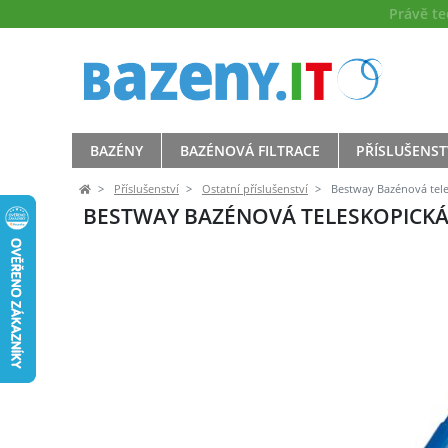
Právě t
BAZÉNY
BAZÉNOVÁ FILTRACE
PŘÍSLUŠENST
Příslušenství
Ostatní příslušenství
Bestway Bazénová teles
BESTWAY BAZÉNOVÁ TELESKOPICKÁ T