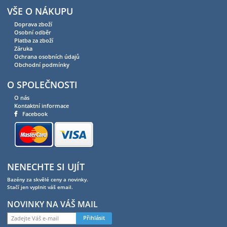
VŠE O NÁKUPU
Doprava zboží
Osobní odběr
Platba za zboží
Záruka
Ochrana osobních údajů
Obchodní podmínky
O SPOLEČNOSTI
O nás
Kontaktní informace
Facebook
NENECHTE SI UJÍT
Bazény za skvělé ceny a novinky.
Stačí jen vyplnit váš email.
NOVINKY NA VÁŠ MAIL
Přihlásit