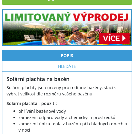
POPIS
HLEDÁTE
Solární plachta na bazén
Solární plachty jsou určeny pro rodinné bazény, stačí si
vybrat velikost dle rozměru vašeho bazénu.
Solární plachta - použití:
ohřívání bazénové vody
zamezení odparu vody a chemických prostředků
zamezení úniku tepla z bazénu při chladných dnech a
v noci