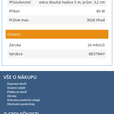
Příslušenství
extra dlouhá hadice 5 m, prům. 3,2 cm
Příkon
80 W
Průtok max.
3028 l/hod
Ostatní:
Záruka
24 měsíců
Výrobce
BESTWAY
VŠE O NÁKUPU
Doprava zboží
Osobní odběr
Platba za zboží
Záruka
Ochrana osobních údajů
Obchodní podmínky