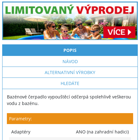
POPIS
NÁVOD
ALTERNATIVNÍ VÝROBKY
HLEDÁTE
Bazénové čerpadlo vypouštěcí odčerpá spolehlivě veškerou
vodu z bazénu.
Parametry:
Adaptéry
ANO (na zahradní hadici)