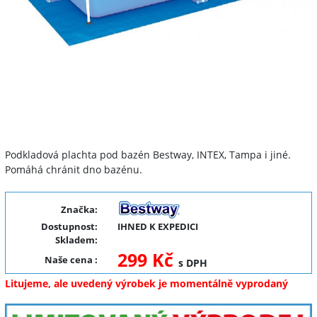
Podkladová plachta pod bazén Bestway, INTEX, Tampa i jiné.
Pomáhá chránit dno bazénu.
Značka:
Dostupnost:
IHNED K EXPEDICI
Skladem:
299 Kč
Naše cena
:
s DPH
Litujeme, ale uvedený výrobek je momentálně vyprodaný