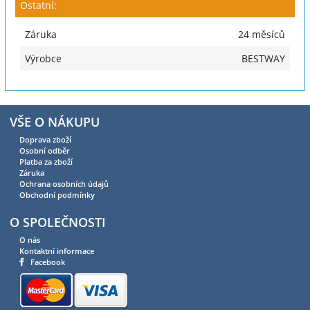
Ostatní:
Záruka
24 měsíců
Výrobce
BESTWAY
VŠE O NÁKUPU
Doprava zboží
Osobní odběr
Platba za zboží
Záruka
Ochrana osobních údajů
Obchodní podmínky
O SPOLEČNOSTI
O nás
Kontaktní informace
Facebook